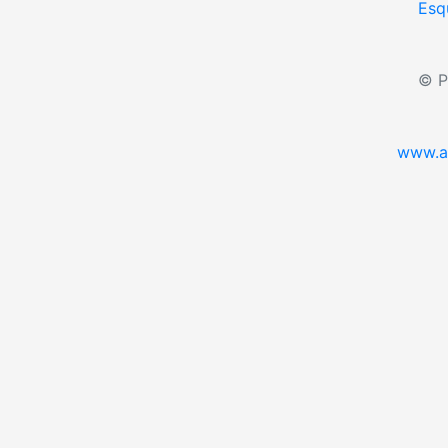
Esq
© P
www.a